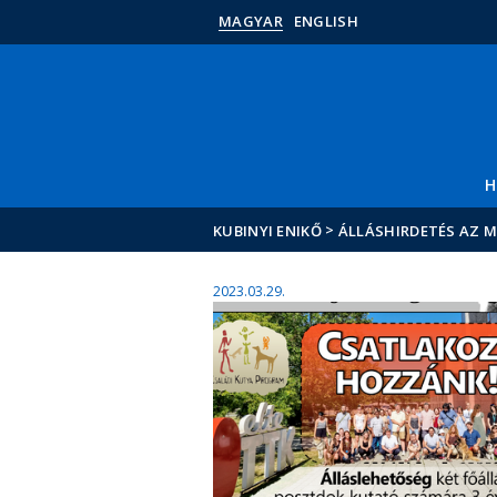
MAGYAR
ENGLISH
H
>
KUBINYI ENIKŐ
ÁLLÁSHIRDETÉS AZ 
2023.03.29.