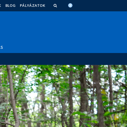
K
BLOG
PÁLYÁZATOK
ÁS