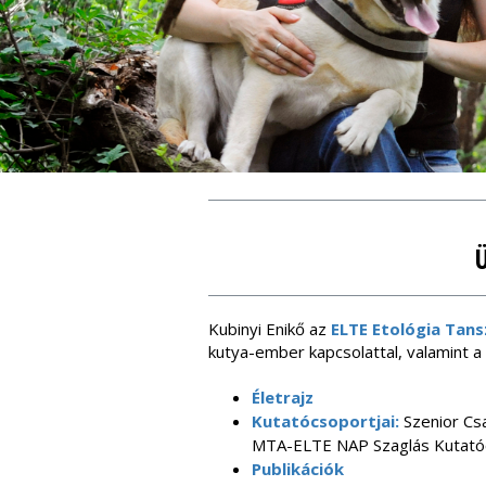
Kubinyi Enikő az
ELTE Etológia Tan
kutya-ember kapcsolattal, valamint a 
Életrajz
Kutatócsoportjai:
Szenior Cs
MTA-ELTE NAP Szaglás Kutató
Publikációk