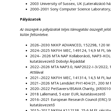
2003 University of Sussex, UK (Lateralizáció há
2000-2001 Sony Computer Science Laboratory, 
Pályázatok
Az összegek a pályázatok teljes támogatási összegét jelö
külön feltüntetve.
2026–2030 NKKP ADVANCED, 152298, 120 M Ft
2024–2025 NKFIH MEC, 149124, 14,9 M Ft, t
2024– 2026 MTA NAP Kollaboráció, NAP3-KOLL
kutatásvezető Dobolyi Árpáddal
2022–2026 MTA NAP3.0, NAP2022-I-3/2022, 17
Attilával
2021–2022 NKFIH MEC, 141314, 14,5 M Ft, ku
2021–2026 MTA Lendület PH1404/21, 200 M Ft
2020–2022 PetSavers/BSAVA Charity, JXR3010
2018 Lallemand, 5 ezer EUR, kutatásvezető
2016–2021 European Research Council (ERC) St
kutatásvezető
2015–2017 NKFIH K112138, 25,6 M Ft, részt