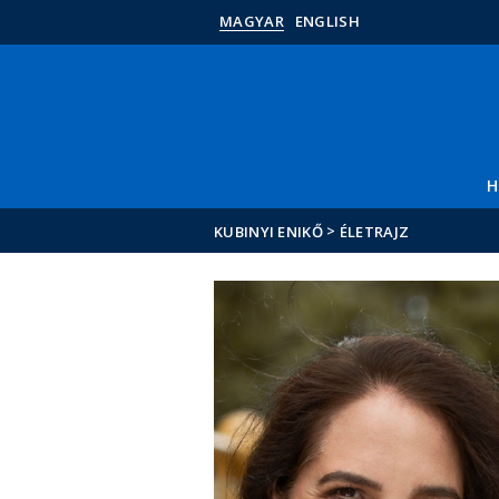
MAGYAR
ENGLISH
H
>
KUBINYI ENIKŐ
ÉLETRAJZ