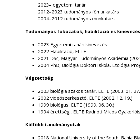
2023– egyetemi tanár
2012–2023 tudományos főmunkatárs
2004–2012 tudományos munkatárs
Tudományos fokozatok, habilitáció és kinevezé
2023 Egyetemi tanári kinevezés
2022 Habilitáció, ELTE
2021 DSc, Magyar Tudományos Akadémia (2021.
2004 PhD, Biológia Doktori Iskola, Etológia Pro
Végzettség
2003 biológia szakos tanár, ELTE (2003. 01. 27.
2002 videószerkesztő, ELTE (2002. 12. 19.)
1999 biológus, ELTE (1999. 06. 30.)
1994 érettségi, ELTE Radnóti Miklós Gyakorlói
Külföldi tanulmányutak
2018 National University of the South, Bahía B