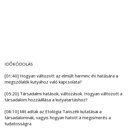
IDŐKÓDOLÁS
[01:40] Hogyan változott az elmúlt harminc év hatására a
megszólalók kutyához való kapcsolata?
[05:20] Társadalmi hatások, változások. Hogyan változott a
társadalom hozzáállása a kutyatartáshoz?
[08:10] Mit adtak az Etológia Tanszék kutatásai a
társadalomnak, vagyis hogyan hatott a megismerés a
tudatosságra