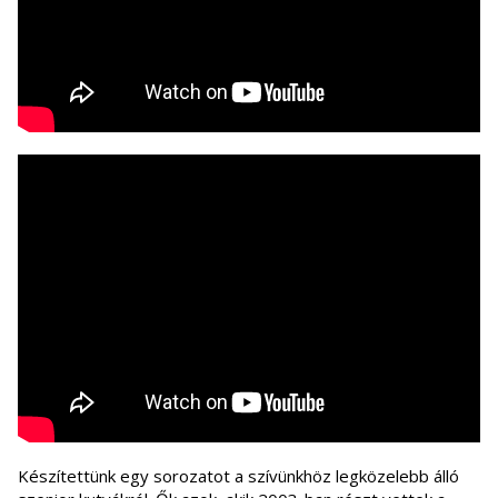
Készítettünk egy sorozatot a szívünkhöz legközelebb álló