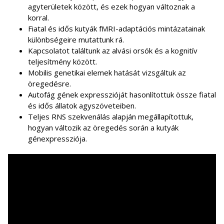
agyterületek között, és ezek hogyan változnak a
korral.
Fiatal és idős kutyák fMRI-adaptációs mintázatainak
különbségeire mutattunk rá.
Kapcsolatot találtunk az alvási orsók és a kognitív
teljesítmény között.
Mobilis genetikai elemek hatását vizsgáltuk az
öregedésre.
Autofág gének expresszióját hasonlítottuk össze fiatal
és idős állatok agyszöveteiben.
Teljes RNS szekvenálás alapján megállapítottuk,
hogyan változik az öregedés során a kutyák
génexpressziója.